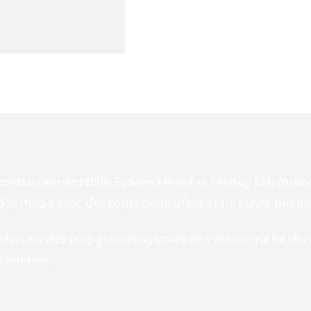
e
ontre Bernard Billis, Sylvain Mirouf et Freddy Fah (grand
 la magie avec des cours particuliers et lui ouvre des po
le, une des plus grosses agences de Paris ce qui lui donn
risiennes.