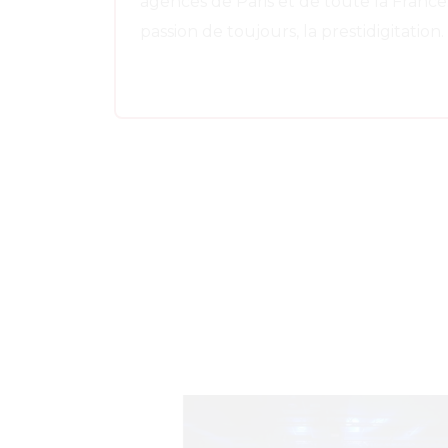
agences de Paris et de toute la France.
passion de toujours, la prestidigitation.