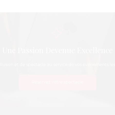
Une Passion Devenue Excellence
illusion et de spectacle au service de vos événements l
Réservez votre spectacle