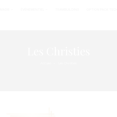
MAGIE
ÉVÉNEMENTIEL
TEAMBUILDING
OPTION PACK TEC
Les Christies
Accueil
Les Christies
>