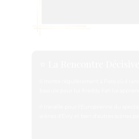
⭐ La Rencontre Décisiv
Il monte régulièrement à Paris où il renc
bascule pour lui. Freddy Fah lui apprend
Il travaille pour l'Européenne du spectac
arènes d'Évry et bien d'autres scènes pa