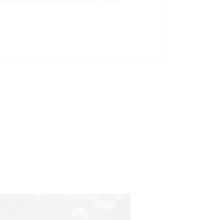
gicien averti et professionnel.