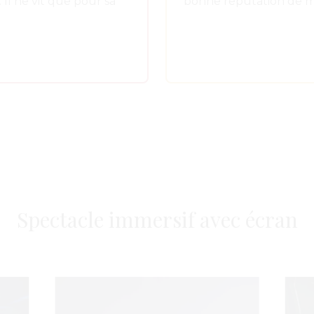
 Il ne vit que pour sa
bonne réputation de ma
Spectacle immersif avec écran